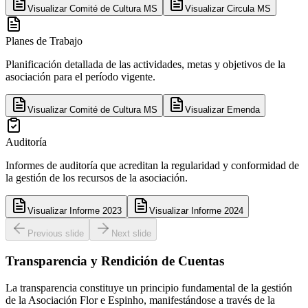
Visualizar
Comité de Cultura MS
Visualizar
Circula MS
Planes de Trabajo
Planificación detallada de las actividades, metas y objetivos de la
asociación para el período vigente.
Visualizar
Comité de Cultura MS
Visualizar
Emenda
Auditoría
Informes de auditoría que acreditan la regularidad y conformidad de
la gestión de los recursos de la asociación.
Visualizar
Informe 2023
Visualizar
Informe 2024
Previous slide
Next slide
Transparencia y Rendición de Cuentas
La transparencia constituye un principio fundamental de la gestión
de la Asociación Flor e Espinho, manifestándose a través de la