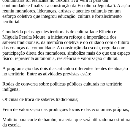
comunitária foi realizada no Tekoha Yvu Vera II para dar
continuidade e finalizar a construção da Escolinha Jeguaka’i. A ação
reuniu moradores, lideranças, artistas e agentes culturais em um
esforço coletivo que integrou educação, cultura e fortalecimento
territorial.
Conduzida pelas agentes territoriais de cultura Jade Ribeiro e
Miguela Peralta Moura, a iniciativa reforça a importância dos
saberes tradicionais, da memória coletiva e do cuidado com o futuro
das crianças da comunidade. A construção da escola, erguida com
participação direta dos moradores, simboliza mais do que um espaço
físico: representa autonomia, resistência e valorização cultural.
A programação dos dois dias articulou diferentes frentes de atuação
no território. Entre as atividades previstas estão:
Rodas de conversa sobre políticas públicas culturais no território
indígena;
Oficinas de troca de saberes tradicionais;
Feira de valorização das produções locais e das economias próprias;
Mutirão para corte de bambu, material que será utilizado na estrutura
da escola.