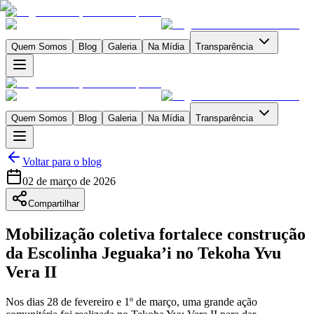
Quem Somos
Blog
Galeria
Na Mídia
Transparência
Quem Somos
Blog
Galeria
Na Mídia
Transparência
Voltar para o blog
02 de março de 2026
Compartilhar
Mobilização coletiva fortalece construção
da Escolinha Jeguaka’i no Tekoha Yvu
Vera II
Nos dias 28 de fevereiro e 1º de março, uma grande ação